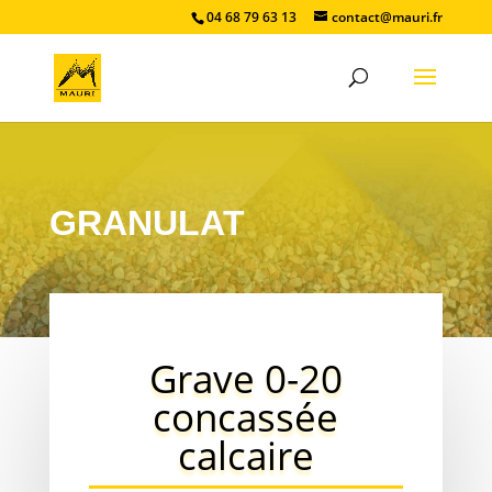
04 68 79 63 13
contact@mauri.fr
GRANULAT
Grave 0-20
concassée
calcaire