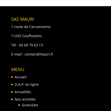
SAS MAURI
1 route de Carcassonne
11250 Couffoulens
Tél :
04 68 79 63 13
E-mail :
contact@mauri.fr
MENU
Accueil
D.A.P. en ligne
Actualités
Nos activités
Granulats