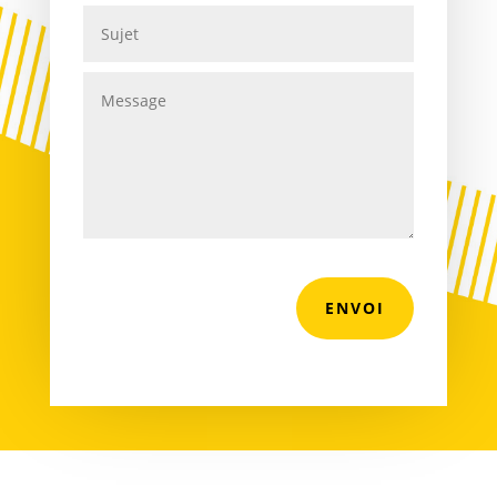
ENVOI