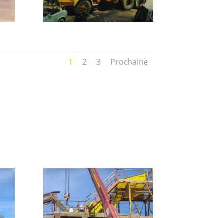
1
2
3
Prochaine