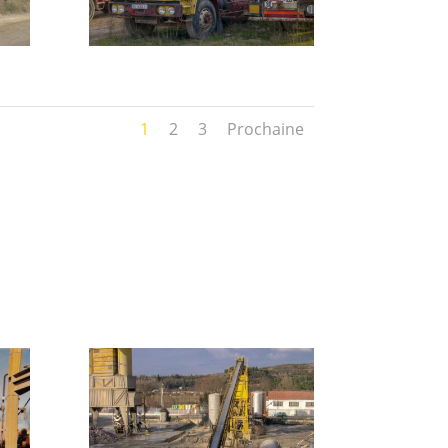
1
2
3
Prochaine