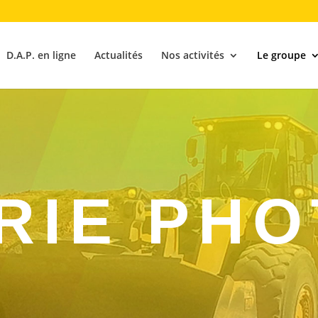
D.A.P. en ligne
Actualités
Nos activités
Le groupe
RIE PH