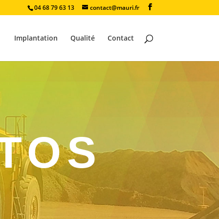
04 68 79 63 13
contact@mauri.fr
Implantation
Qualité
Contact
OTOS