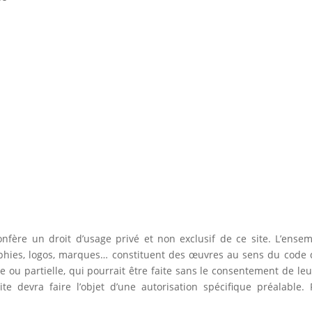
fère un droit d’usage privé et non exclusif de ce site. L’ensem
phies, logos, marques… constituent des œuvres au sens du code de
 ou partielle, qui pourrait être faite sans le consentement de leurs
te devra faire l’objet d’une autorisation spécifique préalable