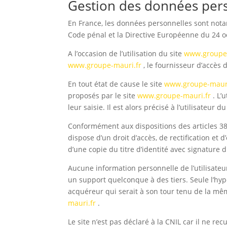
Gestion des données pers
En France, les données personnelles sont notamm
Code pénal et la Directive Européenne du 24 o
A l’occasion de l’utilisation du site
www.groupe-
www.groupe-mauri.fr
, le fournisseur d’accès d
En tout état de cause le site
www.groupe-mauri
proposés par le site
www.groupe-mauri.fr
. L’
leur saisie. Il est alors précisé à l’utilisateur du
Conformément aux dispositions des articles 38 et
dispose d’un droit d’accès, de rectification e
d’une copie du titre d’identité avec signature d
Aucune information personnelle de l’utilisateu
un support quelconque à des tiers. Seule l’hyp
acquéreur qui serait à son tour tenu de la même
mauri.fr
.
Le site n’est pas déclaré à la CNIL car il ne rec