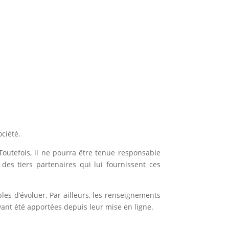
ciété.
Toutefois, il ne pourra être tenue responsable
des tiers partenaires qui lui fournissent ces
bles d’évoluer. Par ailleurs, les renseignements
yant été apportées depuis leur mise en ligne.