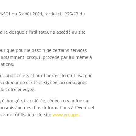
-801 du 6 août 2004, l’article L. 226-13 du
iaire desquels l’utilisateur a accédé au site
teur que pour le besoin de certains services
e, notamment lorsqu’il procède par lui-même à
mations.
, aux fichiers et aux libertés, tout utilisateur
nt sa demande écrite et signée, accompagnée
 doit être envoyée.
eur, échangée, transférée, cédée ou vendue sur
ransmission des dites informations à l’éventuel
s de l’utilisateur du site
www.groupe-