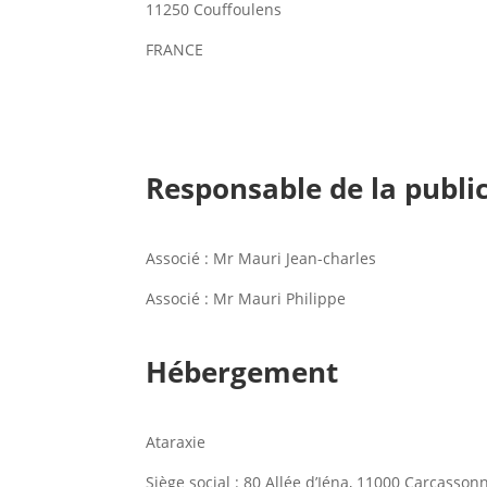
11250 Couffoulens
FRANCE
Responsable de la publi
Associé : Mr Mauri Jean-charles
Associé : Mr Mauri Philippe
Hébergement
Ataraxie
Siège social : 80 Allée d’Iéna, 11000 Carcasson