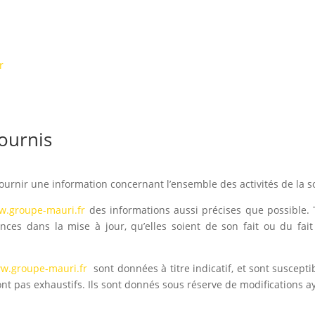
r
fournis
ournir une information concernant l’ensemble des activités de la so
.groupe-mauri.fr
des informations aussi précises que possible. 
nces dans la mise à jour, qu’elles soient de son fait ou du fait 
w.groupe-mauri.fr
sont données à titre indicatif, et sont suscepti
ont pas exhaustifs. Ils sont donnés sous réserve de modifications a