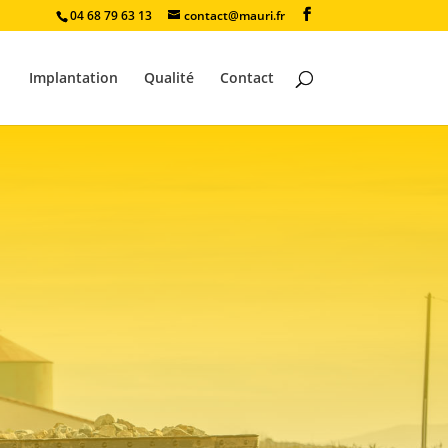
04 68 79 63 13
contact@mauri.fr
Implantation
Qualité
Contact