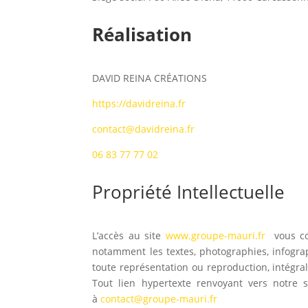
Réalisation
DAVID REINA CRÉATIONS
https://davidreina.fr
contact@davidreina.fr
06 83 77 77 02
Propriété Intellectuelle
L’accès au site
www.groupe-mauri.fr
vous con
notamment les textes, photographies, infogra
toute représentation ou reproduction, intégrale
Tout lien hypertexte renvoyant vers notre si
à
contact@groupe-mauri.fr