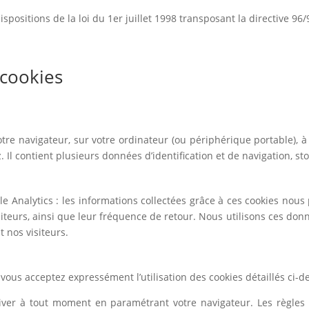
positions de la loi du 1er juillet 1998 transposant la directive 96/
 cookies
tre navigateur, sur votre ordinateur (ou périphérique portable), 
z. Il contient plusieurs données d’identification et de navigation, st
le Analytics : les informations collectées grâce à ces cookies n
visiteurs, ainsi que leur fréquence de retour. Nous utilisons ces do
 nos visiteurs.
 vous acceptez expressément l’utilisation des cookies détaillés ci-d
iver à tout moment en paramétrant votre navigateur. Les règles 