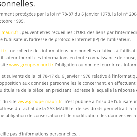
onnelles.
ent protégées par la loi n° 78-87 du 6 janvier 1978, la loi n° 2004
ctobre 1995.
mauri.fr
, peuvent êtres recueillies : l’URL des liens par l’interméd
e l’utilisateur, l’adresse de protocole Internet (IP) de l’utilisateur.
.fr
ne collecte des informations personnelles relatives à l’utilisa
utilisateur fournit ces informations en toute connaissance de caus
 site
www.groupe-mauri.fr
l’obligation ou non de fournir ces infor
 suivants de la loi 78-17 du 6 janvier 1978 relative à l’informatique
t d’opposition aux données personnelles le concernant, en effectua
u titulaire de la pièce, en précisant l’adresse à laquelle la réponse
r du site
www.groupe-mauri.fr
n’est publiée à l’insu de l’utilisat
othèse du rachat de la SAS MAURI et de ses droits permettrait la t
 obligation de conservation et de modification des données vis à vi
ueille pas d’informations personnelles. .