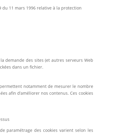
9 du 11 mars 1996 relative à la protection
à la demande des sites (et autres serveurs Web
ockées dans un fichier.
ous permettent notamment de mesurer le nombre
nnées afin d’améliorer nos contenus. Ces cookies
essus
de paramétrage des cookies varient selon les