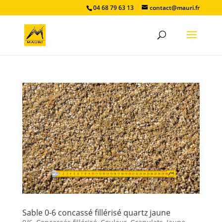
04 68 79 63 13
contact@mauri.fr
Sable 0-6 concassé fillérisé quartz jaune