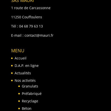
SAS MAURI
1 route de Carcassonne
11250 Couffoulens
Tél :
04 68 79 63 13
E-mail :
contact@mauri.fr
MENU
Accueil
D.A.P. en ligne
Actualités
Nos activités
Granulats
Préfabriqué
Recyclage
Béton