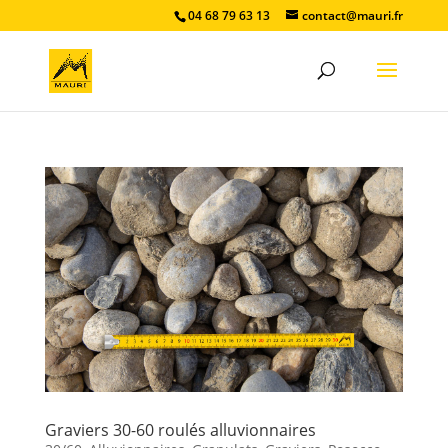
04 68 79 63 13
contact@mauri.fr
Graviers 30-60 roulés alluvionnaires