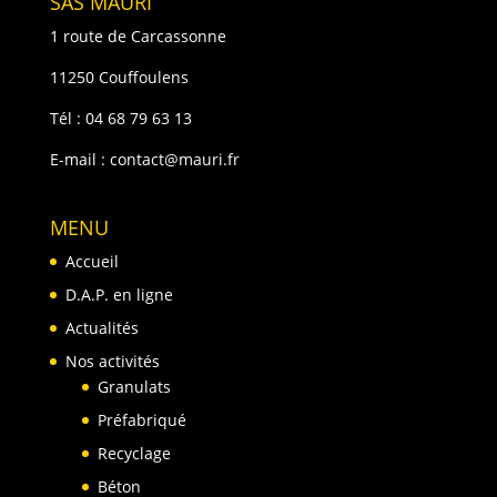
SAS MAURI
1 route de Carcassonne
11250 Couffoulens
Tél :
04 68 79 63 13
E-mail :
contact@mauri.fr
MENU
Accueil
D.A.P. en ligne
Actualités
Nos activités
Granulats
Préfabriqué
Recyclage
Béton